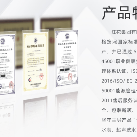
产品
江花集团有
格按照国家标准GB
产，并已通过IS
45001职业健康安
理体系认证、ISO/
2016/ISO/I
50001能源管理
2011售后服
全、包装新颖、
坚守主导产品“
水表、超声波水