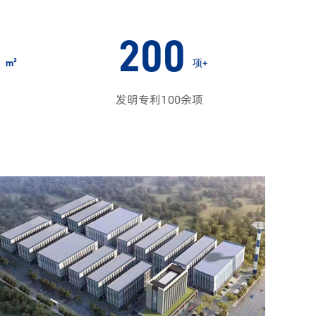
200
m²
项+
发明专利100余项