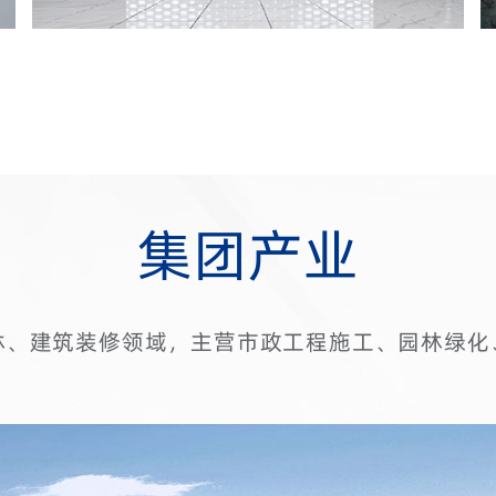
集团产业
 2017 年涉足市政园林、建筑装修领域，主营
水电安装等工程施工。目前公司具有建筑工程施工
专业承包二级等企业资质。公司始终秉承以科技创
进的工艺为先导，以高效严格的管理 为依托，投