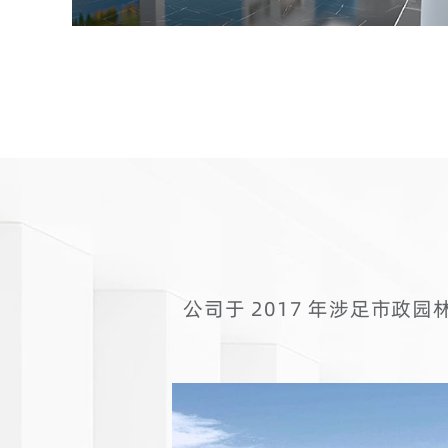
公司于
维修、
墙工程
和先