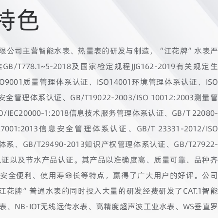
特色
限公司主营智能水表、热量表的研发与制造，“江花牌”水表严
/T778.1~5-2018及国家检定规程JJG162-2019有关规定生
O9001质量管理体系认证、ISO14001环境管理体系认证、ISO
全管理体系认证、GB/T19022-2003/ISO 10012:2003测量管
IEC20000-1:2018信息技术服务管理体系认证、GB/T 22080-
EC 27001:2013信息安全管理体系认证、GB/T 23331-2012/ISO
体系、GB/T29490-2013知识产权管理体系认证、GB/T27922-
务认证以及节水产品认证。其产品以准确度高、质量可靠、品种齐
安全便利、使用寿命长等特点，赢得了广大用户的好评。公司
江花牌”普通水表的同时投入大量的研发经费研发了CAT.1智能
表、NB-IOT无线远传水表、高精度超声波工业水表、WS垂直罗