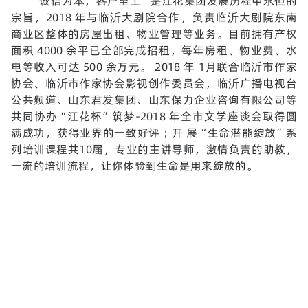
“诚信为本，客户至上”是江花集团发展历程中永恒的
宗旨，2018 年与临沂大剧院合作，负责临沂大剧院东南
商业区整体的房屋出租、物业管理等业务。目前拥有产权
面积 4000 余平已全部完成招租，每年房租、物业费、水
电等收入可达 500 余万元。 2018 年 1月联合临沂市作家
协会、临沂市作家协会影视创作委员会，临沂广播电视台
公共频道、山东君发集团、山东保力企业咨询有限公司等
共同协办“江花杯”筑梦-2018 年全市文学座谈会取得圆
满成功，获得业界的一致好评；开 展“生命潜能绽放”系
列培训课程共10届，专业的主讲导师，激情负责的助教，
一流的培训流程，让你体验到生命是用来绽放的。