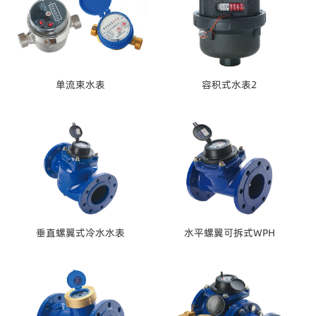
单流束水表
容积式水表2
垂直螺翼式冷水水表
水平螺翼可拆式WPH