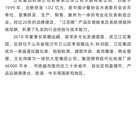
江花集团有限公司前身系山东江花水表有限公司，创建于
1999 年，注册资金 1.02 亿元，是中国计量协会水表委员会会员
单位，是集研发、生产、销售、服务为一体的专业化仪表制造企
业。经过20年的品牌建设，“江花牌”产品在智能表及系统领域持
续深耕，积累了扎实的行业经验与技术能力。
2018 年董事长高瞻远瞩、谋求多元化发展道路，成立江花集
团，总部位于山东省临沂市兰山区李官镇远大·科创园，江花集团
成为一家涵盖仪器仪表、检验检测、建筑市政、装饰幕墙、物业管
理、文化传媒为一体的大型集团公司。集团拥有现代化标准厂房
46000 平米 ，市场遍布国内近三十余省市、自治区和直辖市，产
品远销港澳台，欧美、中东等国家和地区。