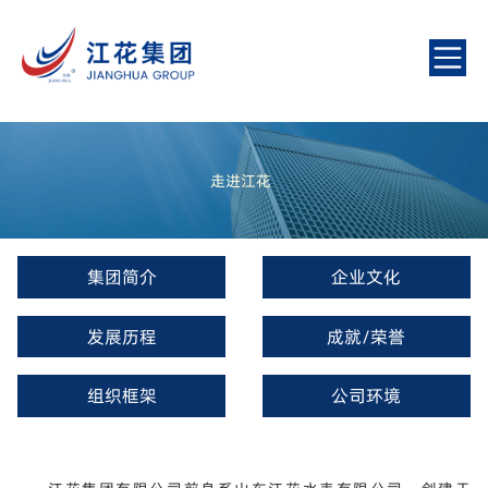
走进江花
集团简介
企业文化
发展历程
成就/荣誉
组织框架
公司环境