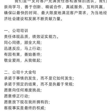
我们是一支对客户充满责任感和激情的团队，我们
崇尚学习、善于创新、精诚合作、真诚服务、互利共赢，
确保以最快的时间、最大限度地满足客户需求，为当地经
济社会建设和发展不断贡献力量。
一、公司司训
责任体现品质，绩效证实能力。
同心同德，顾全大局;
迅速反应，马上行动;
有因有果，善始善终;
敬业爱岗，从我做起;
二、公司十大金句
承诺于事情的发生，而不是它如何发生;
承诺于预定的结果，而不是执着于常规;
愿意向任何难度挑战;
愿意修正行动;
愿意放下现在我所拥有的;
客观事实是最终的权威;