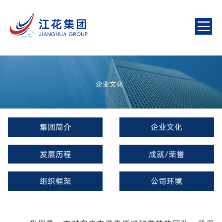
企业文化
集团简介
企业文化
发展历程
成就/荣誉
组织框架
公司环境