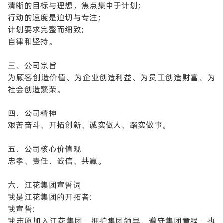
清晰的目标与理想，焦点集中于计划;
行动的速度是迫切与专注;
计划要求完整而细致;
自律和坚持。
三、公司宗旨
为顾客创造价值、为企业创造利益、为员工创造财富、为
社会创造繁荣。
四、公司精神
艰苦奋斗、开拓创新、诚实做人、踏实做事。
五、公司核心价值观
忠孝、责任、诚信、共赢。
六、江花集团宣誓词
我是江花集团的开拓者:
我宣誓:
我志愿加入江花集团，拥护集团领导，遵守集团章程，执